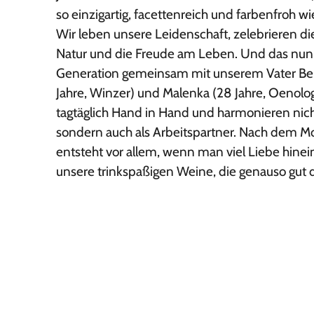
so einzigartig, facettenreich und farbenfroh 
Wir leben unsere Leidenschaft, zelebrieren d
Natur und die Freude am Leben. Und das nun 
Generation gemeinsam mit unserem Vater Bern
Jahre, Winzer) und Malenka (28 Jahre, Oenolog
tagtäglich Hand in Hand und harmonieren nich
sondern auch als Arbeitspartner. Nach dem Mo
entsteht vor allem, wenn man viel Liebe hinei
unsere trinkspaßigen Weine, die genauso gut dr