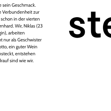
wie sein Geschmack.
ie Verbundenheit zur
schon in der vierten
hard. Wir, Niklas (23
in), arbeiten
t nur als Geschwister
tto, ein guter Wein
nsteckt, entstehen
auf sind wie wir.