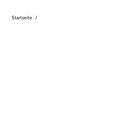
Startseite
/
Zum Inhalt springen