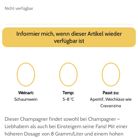
Nicht verfügbar
Informier mich, wenn dieser Artikel wieder
verfügbar ist
Weinart:
Temp:
Passt zu:
Schaumwein
5-8 °C
Aperitif, Weichkäse wie
Cravanzina
Dieser Champagner findet sowohl bei Champagner –
Liebhabern als auch bei Einsteigern seine Fans! Mit einer
höheren Dosage von 8 Gramm/Liter und einem hohen