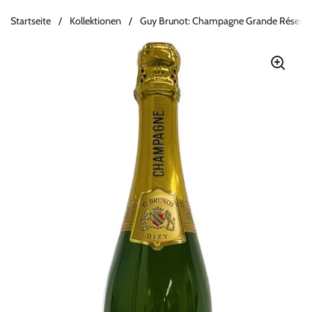
Startseite
/
Kollektionen
/
Guy Brunot: Champagne Grande Réserve
Zum Inhalt springen