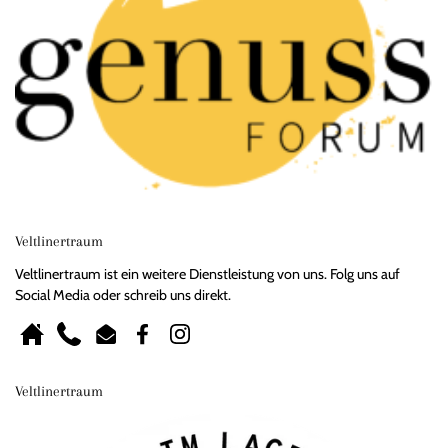
Veltlinertraum
Veltlinertraum ist ein weitere Dienstleistung von uns. Folg uns auf
Social Media oder schreib uns direkt.
Homepage
Phone
Email
Facebook
Instagram
Veltlinertraum