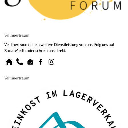
Veltlinertraum
Veltlinertraum ist ein weitere Dienstleistung von uns. Folg uns auf
Social Media oder schreib uns direkt.
Homepage
Phone
Email
Facebook
Instagram
Veltlinertraum