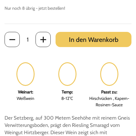
Nur noch 8 übrig - jetzt bestellen!
Anzahl
In den Warenkorb
Weinart:
Temp:
Passt zu:
Weißwein
8-12°C
Hirschrücken , Kapern-
Rosinen-Sauce
Der Setzberg, auf 300 Metern Seehöhe mit reinem Gneis
Verwitterungsboden, prägt den Riesling Smaragd vom
Weingut Hirtzberger. Dieser Wein zeigt sich mit