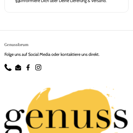
Informiere Dich über Deine Lieferung & Versand.
Genussforum
Folge uns auf Social Media oder kontaktiere uns direkt.
Phone
Email
Facebook
Instagram