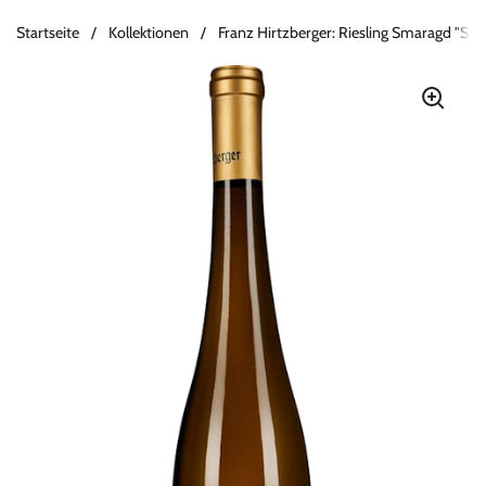
Startseite
/
Kollektionen
/
Franz Hirtzberger: Riesling Smaragd "Se
Zum Inhalt springen